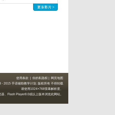
使用条款
|
你的私隐权
|
网页地图
 2013 - 2015 手语辅助教学计划. 版权所有 不得转载
请使用1024×768萤幕解析度、
以上的浏览器、Flash Player8.0或以上版本浏览此网站。