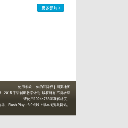
使用条款
|
你的私隐权
|
网页地图
 2013 - 2015 手语辅助教学计划. 版权所有 不得转载
请使用1024×768萤幕解析度、
以上的浏览器、Flash Player8.0或以上版本浏览此网站。