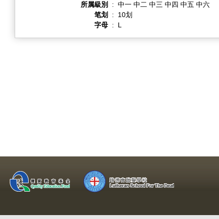
所属級別
:
中一 中二 中三 中四 中五 中六
笔划
:
10划
字母
:
L