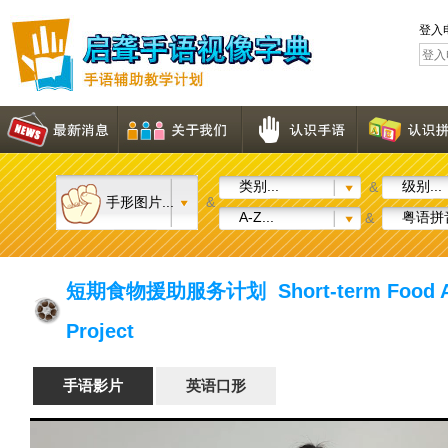
登入
类别...
级别...
&
手形图片...
&
A-Z...
粤语拼音
&
短期食物援助服务计划 Short-term Food Ass
Project
手语影片
英语口形