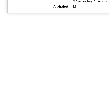
3 Secondary 4 Second
Alphabet
:
M