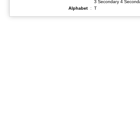
3 Secondary 4 Second
Alphabet
:
T