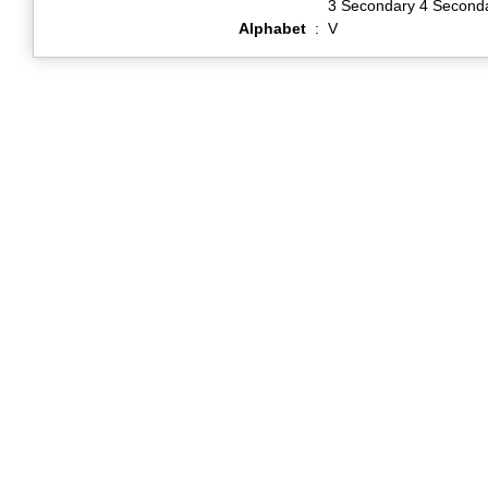
3 Secondary 4 Second
Alphabet
:
V