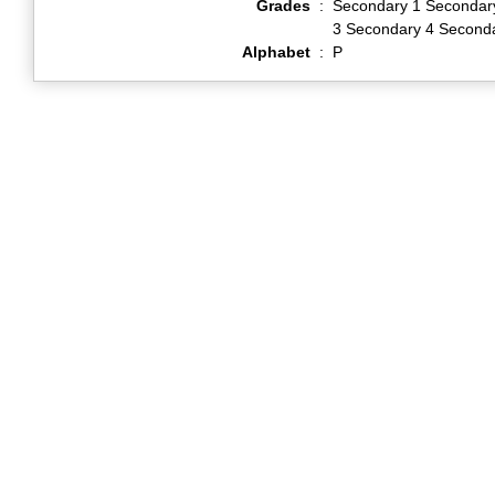
Grades
:
Secondary 1 Secondar
3 Secondary 4 Second
Alphabet
:
P