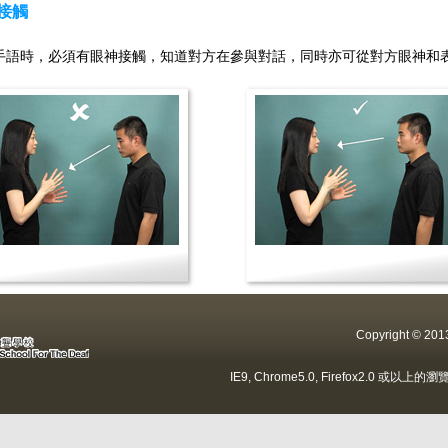
接觸
手語時，必須有眼神接觸，知道對方在參與對話，同時亦可從對方眼神和
Copyright ©
IE9, Chrome5.0, Firefox2.0 或以