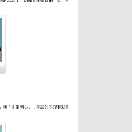
誤解意思了。例如食物很香的「香」和
」和「非常開心」，手語的手形和動作