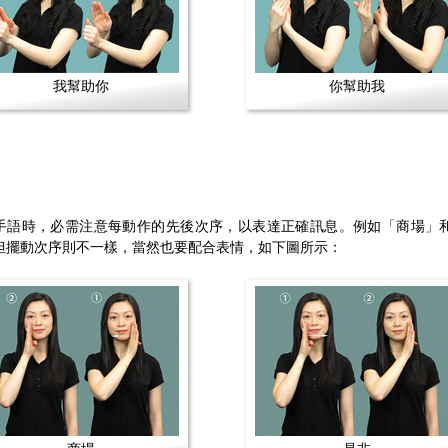
我幫助你
你幫助我
手語時，必需注意每動作的先後次序，以表達正確訊息。例如「商場」
但擺動次序則不一樣，當然也要配合表情，如下圖所示：