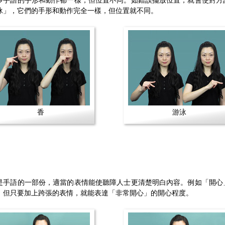
多手語的手形和動作都一樣，但位置不同。如錯誤擺放位置，就會使對方
泳」，它們的手形和動作完全一樣，但位置就不同。
香
游泳
是手語的一部份，適當的表情能使聽障人士更清楚明白內容。例如「開心
，但只要加上跨張的表情，就能表達「非常開心」的開心程度。