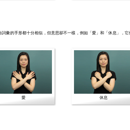
份詞彙的手形都十分相似，但意思卻不一樣，例如「愛」和「休息」，它
。
愛
休息