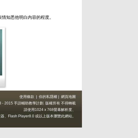
表情知悉他明白內容的程度。
使用條款
|
你的私隱權
|
網頁地圖
 2013 - 2015 手語輔助教學計劃. 版權所有 不得轉載
請使用1024 x 768螢幕解析度、
上的瀏覽器、Flash Player8.0 或以上版本瀏覽此網站。