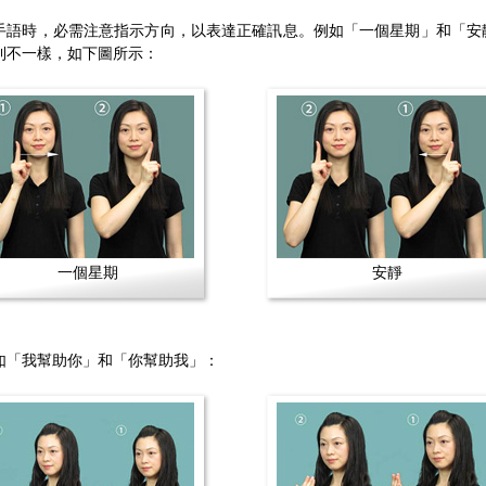
手語時，必需注意指示方向，以表達正確訊息。例如「一個星期」和「安
則不一樣，如下圖所示：
一個星期
安靜
如「我幫助你」和「你幫助我」：