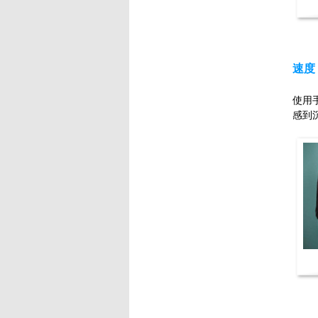
速度
使用
感到