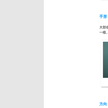
手形
大部
一樣
方向