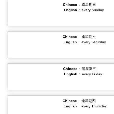
Chinese
:
逢星期日
English
:
every Sunday
Chinese
:
逢星期六
English
:
every Saturday
Chinese
:
逢星期五
English
:
every Friday
Chinese
:
逢星期四
English
:
every Thursday