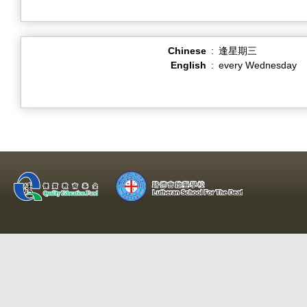
Chinese
:
逢星期三
English
:
every Wednesday