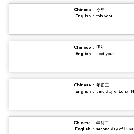
Chinese
:
今年
English
:
this year
Chinese
:
明年
English
:
next year
Chinese
:
年初三
English
:
third day of Lunar 
Chinese
:
年初二
English
:
second day of Luna