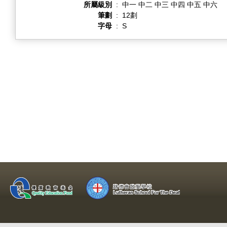
所屬級別
:
中一 中二 中三 中四 中五 中六
筆劃
:
12劃
字母
:
S