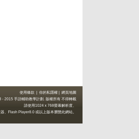
使用條款
|
你的私隱權
|
網頁地圖
 2013 - 2015 手語輔助教學計劃. 版權所有 不得轉載
請使用1024 x 768螢幕解析度、
上的瀏覽器、Flash Player8.0 或以上版本瀏覽此網站。