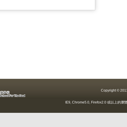
Copyright ©
IE9, Chrome5.0, Firefox2.0 或以