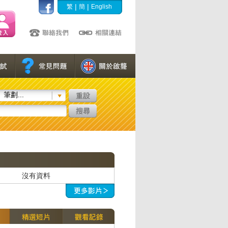
|
|
繁
簡
English
筆劃...
沒有資料