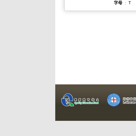
字母
:
T