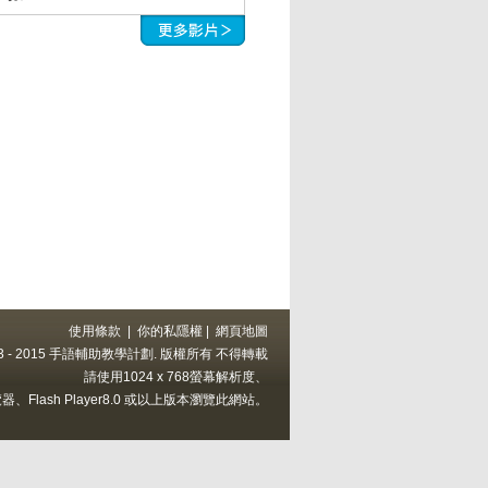
使用條款
|
你的私隱權
|
網頁地圖
 2013 - 2015 手語輔助教學計劃. 版權所有 不得轉載
請使用1024 x 768螢幕解析度、
上的瀏覽器、Flash Player8.0 或以上版本瀏覽此網站。