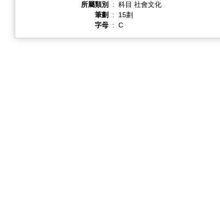
所屬類別
:
科目 社會文化
筆劃
:
15劃
字母
:
C