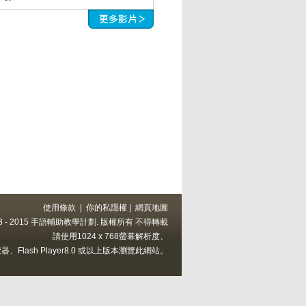
使用條款
|
你的私隱權
|
網頁地圖
 2013 - 2015 手語輔助教學計劃. 版權所有 不得轉載
請使用1024 x 768螢幕解析度、
上的瀏覽器、Flash Player8.0 或以上版本瀏覽此網站。