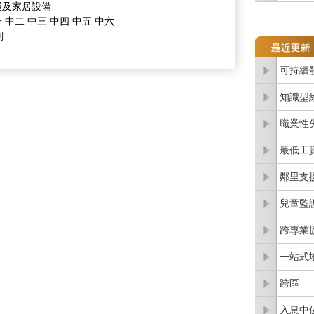
屋及家居設備
 中二 中三 中四 中五 中六
劃
可持續
知識型
職業性
最低工
鄰里支
兒童監
跨專業
一站式
跨區
入息中