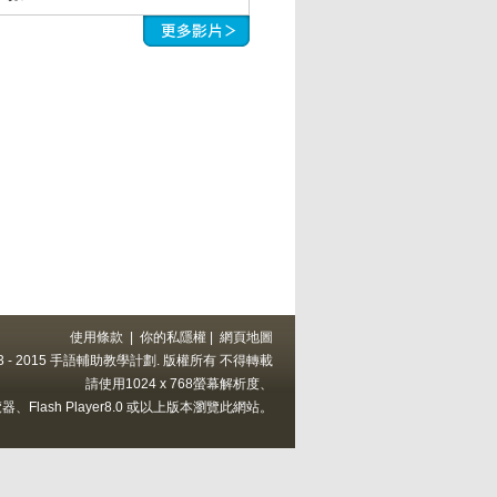
使用條款
|
你的私隱權
|
網頁地圖
 2013 - 2015 手語輔助教學計劃. 版權所有 不得轉載
請使用1024 x 768螢幕解析度、
上的瀏覽器、Flash Player8.0 或以上版本瀏覽此網站。