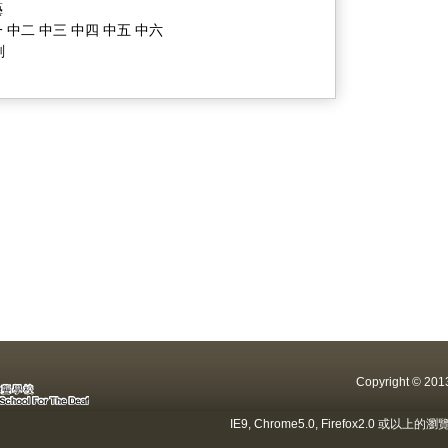
藝
 中二 中三 中四 中五 中六
劃
Copyright ©
IE9, Chrome5.0, Firefox2.0 或以