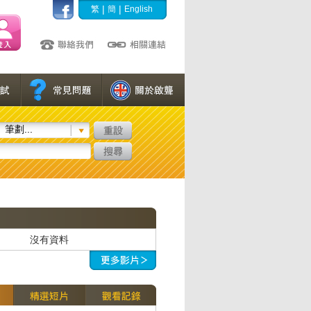
|
|
繁
簡
English
筆劃...
沒有資料