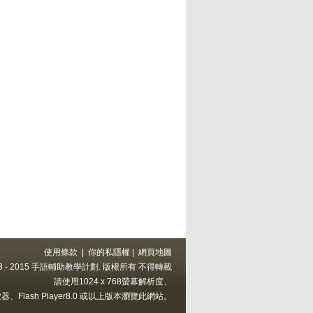
使用條款
|
你的私隱權
|
網頁地圖
 2013 - 2015 手語輔助教學計劃. 版權所有 不得轉載
請使用1024 x 768螢幕解析度、
上的瀏覽器、Flash Player8.0 或以上版本瀏覽此網站。