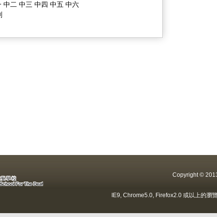
 中二 中三 中四 中五 中六
劃
Copyright ©
IE9, Chrome5.0, Firefox2.0 或以