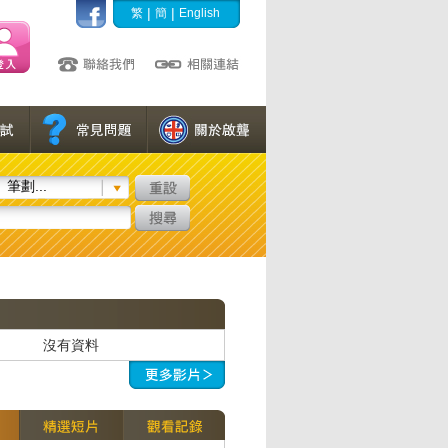
|
|
繁
簡
English
筆劃...
沒有資料