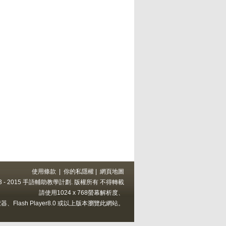
使用條款
|
你的私隱權
|
網頁地圖
 2013 - 2015 手語輔助教學計劃. 版權所有 不得轉載
請使用1024 x 768螢幕解析度、
上的瀏覽器、Flash Player8.0 或以上版本瀏覽此網站。