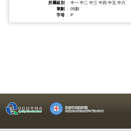
所屬級別
:
中一 中二 中三 中四 中五 中六
筆劃
:
05劃
字母
:
P