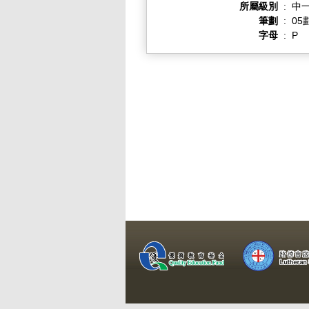
所屬級別
:
中一
筆劃
:
05
字母
:
P