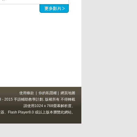
使用條款
|
你的私隱權
|
網頁地圖
 2013 - 2015 手語輔助教學計劃. 版權所有 不得轉載
請使用1024 x 768螢幕解析度、
上的瀏覽器、Flash Player8.0 或以上版本瀏覽此網站。