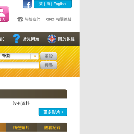
|
|
繁
簡
English
筆劃...
沒有資料