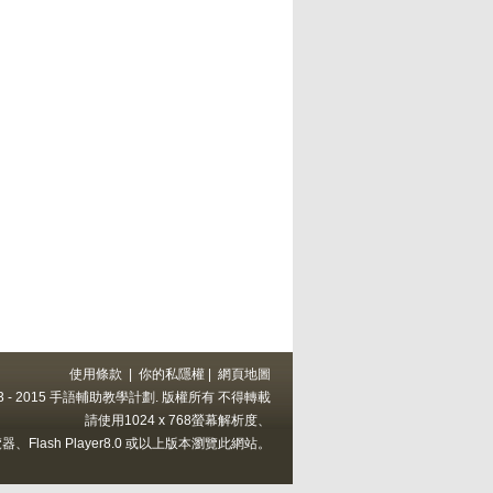
使用條款
|
你的私隱權
|
網頁地圖
 2013 - 2015 手語輔助教學計劃. 版權所有 不得轉載
請使用1024 x 768螢幕解析度、
上的瀏覽器、Flash Player8.0 或以上版本瀏覽此網站。