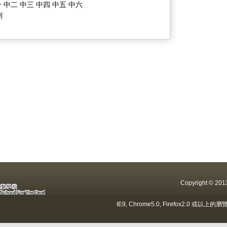
 中二 中三 中四 中五 中六
劃
Copyright ©
IE9, Chrome5.0, Firefox2.0 或以