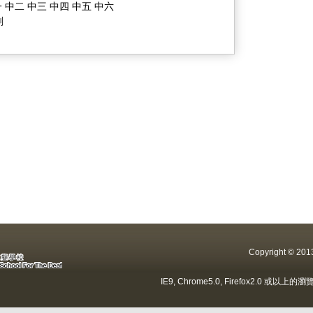
 中二 中三 中四 中五 中六
劃
Copyright ©
IE9, Chrome5.0, Firefox2.0 或以