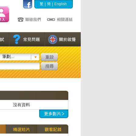
|
|
繁
簡
English
筆劃...
沒有資料