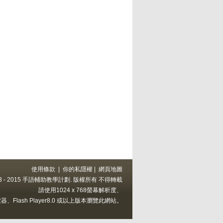
使用條款
|
你的私隱權
|
網頁地圖
 2013 - 2015 手語輔助教學計劃. 版權所有 不得轉載
請使用1024 x 768螢幕解析度、
上的瀏覽器、Flash Player8.0 或以上版本瀏覽此網站。