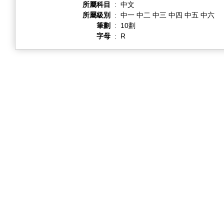
所屬科目
:
中文
所屬級別
:
中一 中二 中三 中四 中五 中六
筆劃
:
10劃
字母
:
R