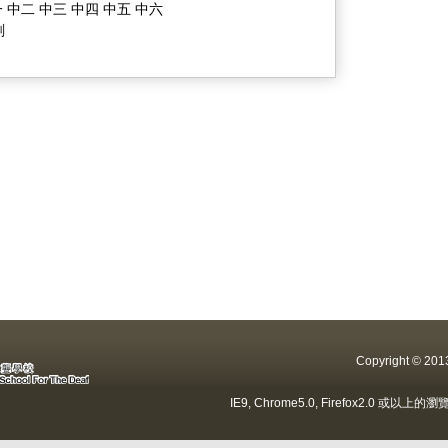
 中二 中三 中四 中五 中六
劃
Copyright ©
IE9, Chrome5.0, Firefox2.0 或以