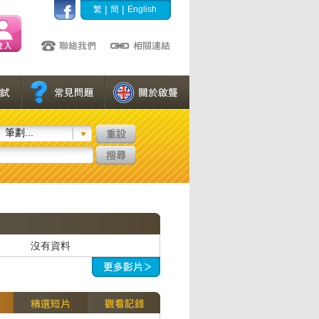
|
|
繁
簡
English
筆劃...
沒有資料