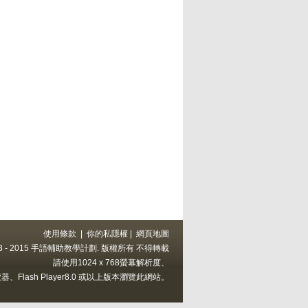
使用條款
|
你的私隱權
|
網頁地圖
 2013 - 2015 手語輔助教學計劃. 版權所有 不得轉載
請使用1024 x 768螢幕解析度、
上的瀏覽器、Flash Player8.0 或以上版本瀏覽此網站。