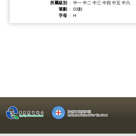
所屬級別
:
中一 中二 中三 中四 中五 中六
筆劃
:
03劃
字母
:
H