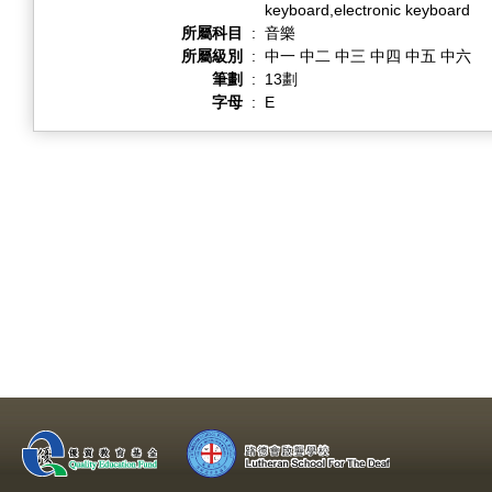
keyboard,electronic keyboard
所屬科目
:
音樂
所屬級別
:
中一 中二 中三 中四 中五 中六
筆劃
:
13劃
字母
:
E