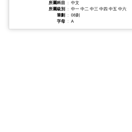
所屬科目
:
中文
所屬級別
:
中一 中二 中三 中四 中五 中六
筆劃
:
08劃
字母
:
A