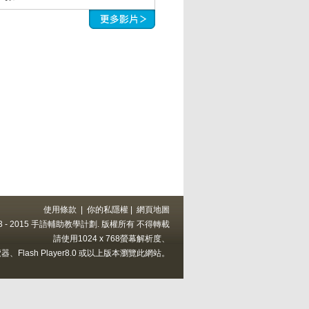
使用條款
|
你的私隱權
|
網頁地圖
 2013 - 2015 手語輔助教學計劃. 版權所有 不得轉載
請使用1024 x 768螢幕解析度、
上的瀏覽器、Flash Player8.0 或以上版本瀏覽此網站。