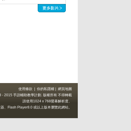
使用條款
|
你的私隱權
|
網頁地圖
 2013 - 2015 手語輔助教學計劃. 版權所有 不得轉載
請使用1024 x 768螢幕解析度、
上的瀏覽器、Flash Player8.0 或以上版本瀏覽此網站。