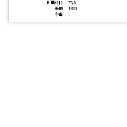
所屬科目
:
常識
筆劃
:
16劃
字母
:
L