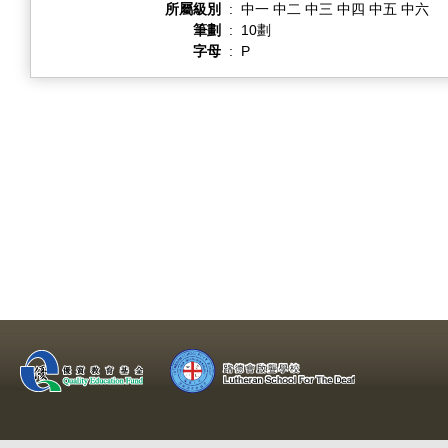
所屬級別
:
中一 中二 中三 中四 中五 中六
筆劃
:
10劃
字母
:
P