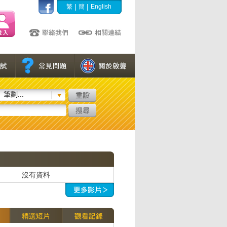
|
|
繁
簡
English
筆劃...
沒有資料