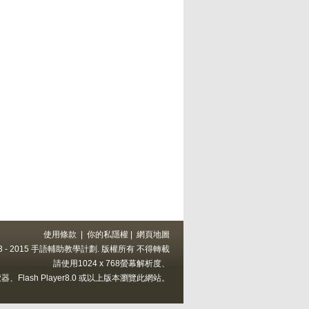
使用條款
|
你的私隱權
|
網頁地圖
 2013 - 2015 手語輔助教學計劃. 版權所有 不得轉載
請使用1024 x 768螢幕解析度、
上的瀏覽器、Flash Player8.0 或以上版本瀏覽此網站。