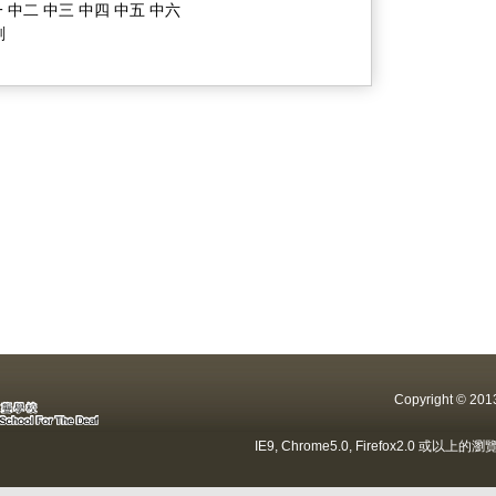
 中二 中三 中四 中五 中六
劃
Copyright ©
IE9, Chrome5.0, Firefox2.0 或以