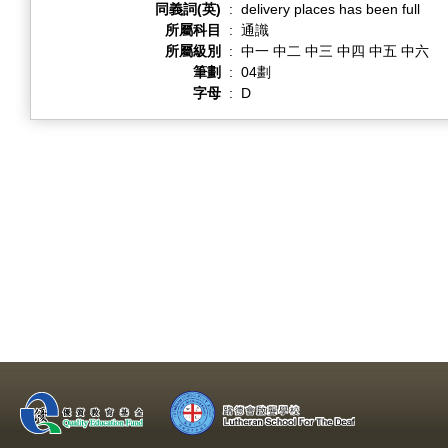
同義詞(英)
:
delivery places has been full
所屬科目
:
通識
所屬級別
:
中一 中二 中三 中四 中五 中六
筆劃
:
04劃
字母
:
D