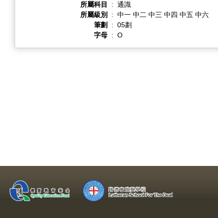
所屬科目
:
通識
所屬級別
:
中一 中二 中三 中四 中五 中六
筆劃
:
05劃
字母
:
O