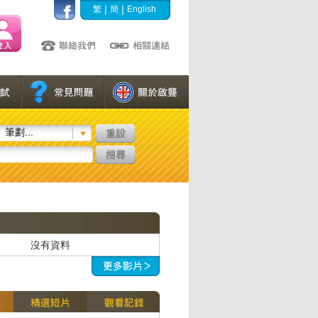
|
|
繁
簡
English
筆劃...
沒有資料