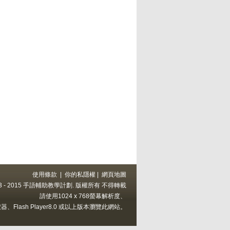
使用條款
|
你的私隱權
|
網頁地圖
 2013 - 2015 手語輔助教學計劃. 版權所有 不得轉載
請使用1024 x 768螢幕解析度、
上的瀏覽器、Flash Player8.0 或以上版本瀏覽此網站。