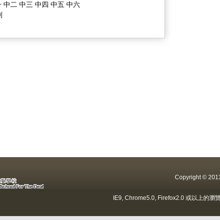
 中二 中三 中四 中五 中六
劃
Copyright ©
IE9, Chrome5.0, Firefox2.0 或以