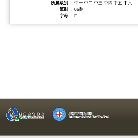
所屬級別
:
中一 中二 中三 中四 中五 中六
筆劃
:
06劃
字母
:
F