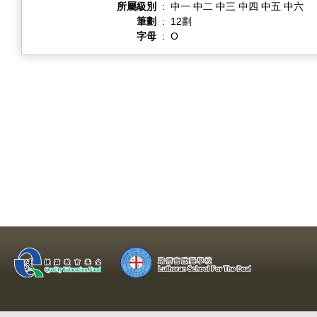
所屬級別
:
中一 中二 中三 中四 中五 中六
筆劃
:
12劃
字母
:
O