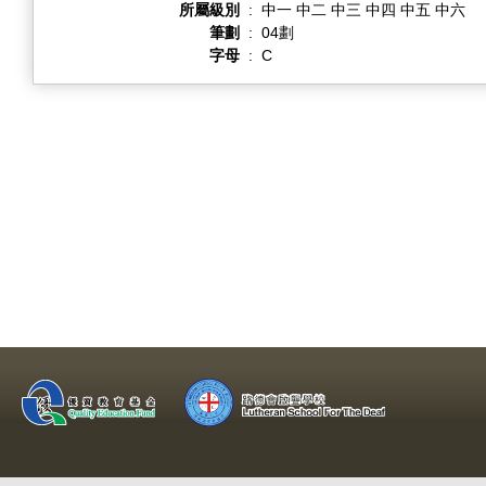
所屬級別
:
中一 中二 中三 中四 中五 中六
筆劃
:
04劃
字母
:
C