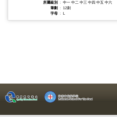
所屬級別
:
中一 中二 中三 中四 中五 中六
筆劃
:
12劃
字母
:
L