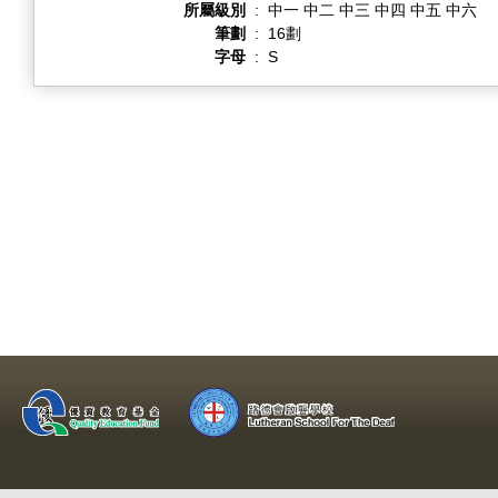
所屬級別
:
中一 中二 中三 中四 中五 中六
筆劃
:
16劃
字母
:
S