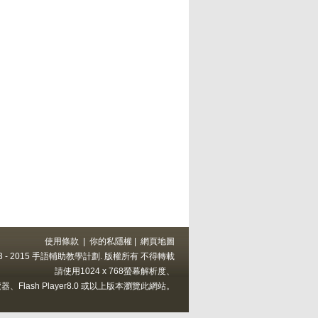
使用條款
|
你的私隱權
|
網頁地圖
 2013 - 2015 手語輔助教學計劃. 版權所有 不得轉載
請使用1024 x 768螢幕解析度、
上的瀏覽器、Flash Player8.0 或以上版本瀏覽此網站。