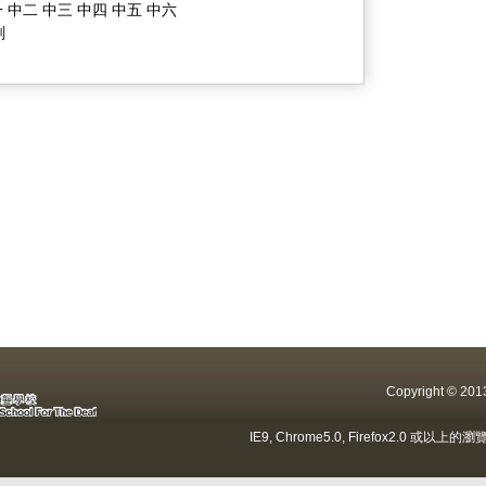
 中二 中三 中四 中五 中六
劃
Copyright ©
IE9, Chrome5.0, Firefox2.0 或以