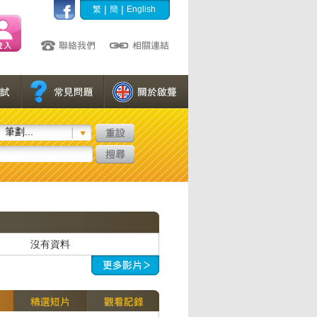
|
|
繁
簡
English
筆劃...
沒有資料