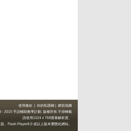
使用條款
|
你的私隱權
|
網頁地圖
 2013 - 2015 手語輔助教學計劃. 版權所有 不得轉載
請使用1024 x 768螢幕解析度、
上的瀏覽器、Flash Player8.0 或以上版本瀏覽此網站。