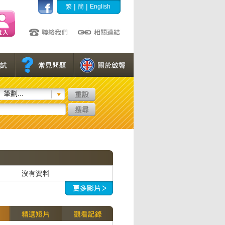
|
|
繁
簡
English
筆劃...
沒有資料