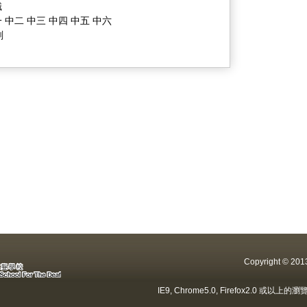
識
 中二 中三 中四 中五 中六
劃
Copyright ©
IE9, Chrome5.0, Firefox2.0 或以