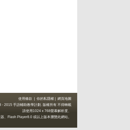
使用條款
|
你的私隱權
|
網頁地圖
 2013 - 2015 手語輔助教學計劃. 版權所有 不得轉載
請使用1024 x 768螢幕解析度、
上的瀏覽器、Flash Player8.0 或以上版本瀏覽此網站。