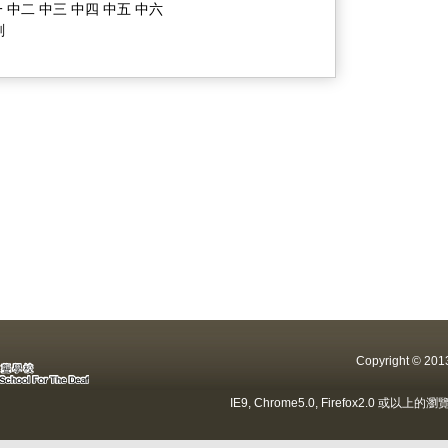
 中二 中三 中四 中五 中六
劃
Copyright ©
IE9, Chrome5.0, Firefox2.0 或以