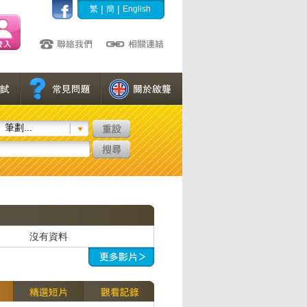
|
|
繁
簡
English
筆劃...
沒有資料