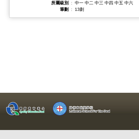
所屬級別
:
中一 中二 中三 中四 中五 中六
筆劃
:
13劃