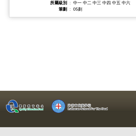
所屬級別
:
中一 中二 中三 中四 中五 中六
筆劃
:
05劃