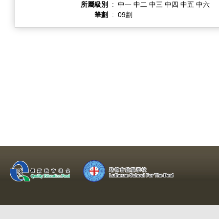
所屬級別
:
中一 中二 中三 中四 中五 中六
筆劃
:
09劃