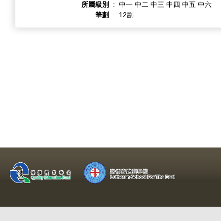
所屬級別
:
中一 中二 中三 中四 中五 中六
筆劃
:
12劃