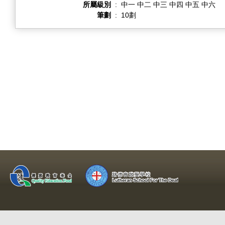
所屬級別
:
中一 中二 中三 中四 中五 中六
筆劃
:
10劃