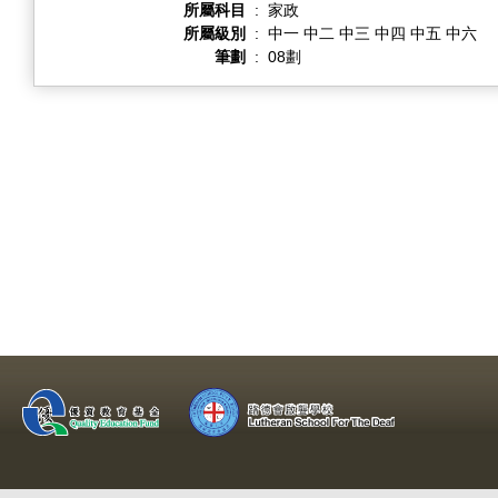
所屬科目
:
家政
所屬級別
:
中一 中二 中三 中四 中五 中六
筆劃
:
08劃